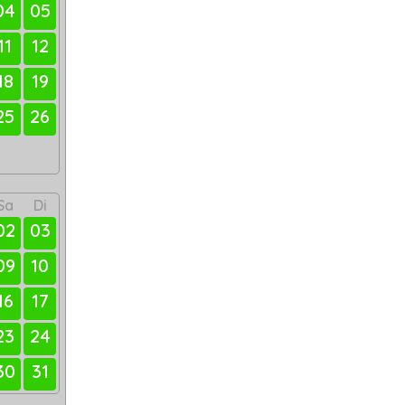
04
05
11
12
18
19
25
26
Sa
Di
02
03
09
10
16
17
23
24
30
31