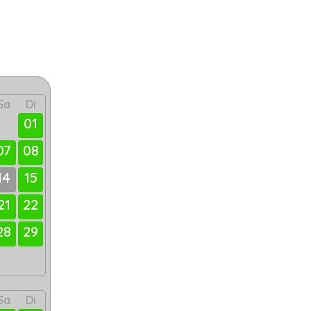
Sa
Di
01
07
08
14
15
21
22
28
29
Sa
Di