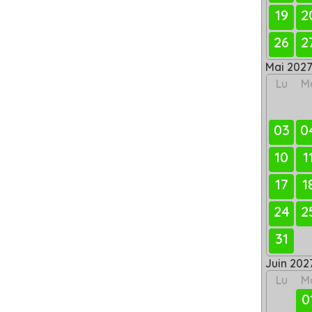
19
2
26
2
Mai 202
Lu
M
03
0
10
1
17
1
24
2
31
Juin 202
Lu
M
0