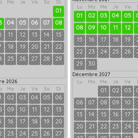
a
Me
Je
Ve
Sa
Di
Lu
Ma
Me
Je
Ve
01
01
02
03
04
05
3
04
05
06
07
08
08
09
10
11
12
0
11
12
13
14
15
15
16
17
18
19
7
18
19
20
21
22
22
23
24
25
26
4
25
26
27
28
29
29
30
Décembre 2027
e 2026
Lu
Ma
Me
Je
Ve
a
Me
Je
Ve
Sa
Di
01
02
03
1
02
03
04
05
06
06
07
08
09
10
8
09
10
11
12
13
13
14
15
16
17
5
16
17
18
19
20
20
21
22
23
24
2
23
24
25
26
27