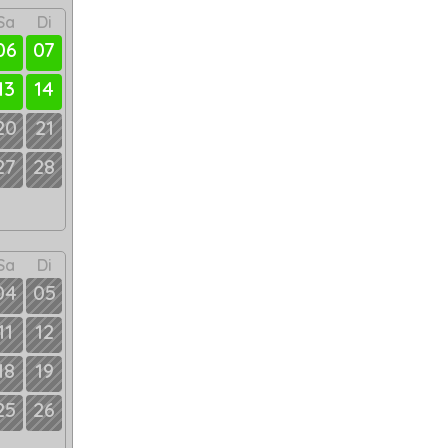
Sa
Di
06
07
13
14
20
21
27
28
Sa
Di
04
05
11
12
18
19
25
26