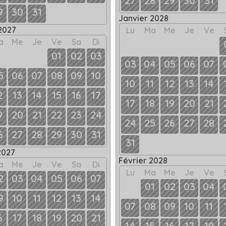
27
28
29
30
31
9
30
31
Janvier 2028
2027
Lu
Ma
Me
Je
Ve
a
Me
Je
Ve
Sa
Di
01
02
03
03
04
05
06
07
5
06
07
08
09
10
10
11
12
13
14
2
13
14
15
16
17
17
18
19
20
21
9
20
21
22
23
24
24
25
26
27
28
6
27
28
29
30
31
31
2027
Février 2028
a
Me
Je
Ve
Sa
Di
Lu
Ma
Me
Je
Ve
2
03
04
05
06
07
01
02
03
04
9
10
11
12
13
14
07
08
09
10
11
6
17
18
19
20
21
14
15
16
17
18