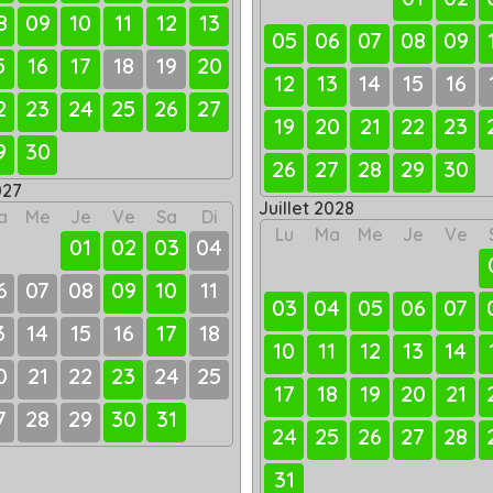
8
09
10
11
12
13
05
06
07
08
09
5
16
17
18
19
20
12
13
14
15
16
2
23
24
25
26
27
19
20
21
22
23
9
30
26
27
28
29
30
027
Juillet 2028
a
Me
Je
Ve
Sa
Di
Lu
Ma
Me
Je
Ve
01
02
03
04
6
07
08
09
10
11
03
04
05
06
07
3
14
15
16
17
18
10
11
12
13
14
0
21
22
23
24
25
17
18
19
20
21
7
28
29
30
31
24
25
26
27
28
31