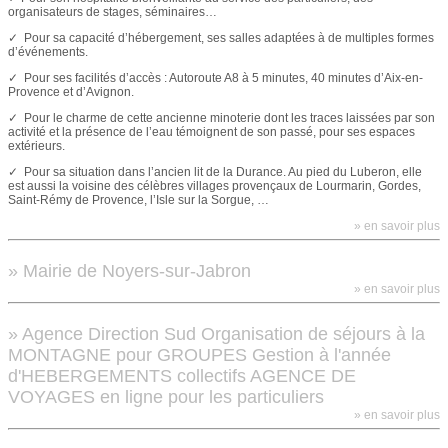
organisateurs de stages, séminaires…
✓ Pour sa capacité d’hébergement, ses salles adaptées à de multiples formes
d’événements.
✓ Pour ses facilités d’accès : Autoroute A8 à 5 minutes, 40 minutes d’Aix-en-
Provence et d’Avignon.
✓ Pour le charme de cette ancienne minoterie dont les traces laissées par son
activité et la présence de l’eau témoignent de son passé, pour ses espaces
extérieurs.
✓ Pour sa situation dans l’ancien lit de la Durance. Au pied du Luberon, elle
est aussi la voisine des célèbres villages provençaux de Lourmarin, Gordes,
Saint-Rémy de Provence, l’Isle sur la Sorgue, …
» en savoir plus
» Mairie de Noyers-sur-Jabron
» en savoir plus
» Agence Direction Sud Organisation de séjours à la
MONTAGNE pour GROUPES Gestion à l'année
d'HEBERGEMENTS collectifs AGENCE DE
VOYAGES en ligne pour les particuliers
» en savoir plus