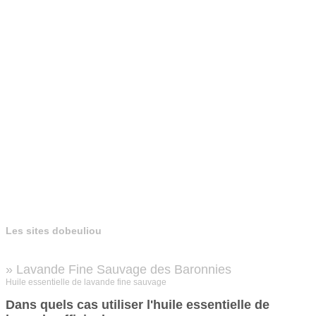
Les sites dobeuliou
» Lavande Fine Sauvage des Baronnies
Huile essentielle de lavande fine sauvage
Dans quels cas utiliser l'huile essentielle de