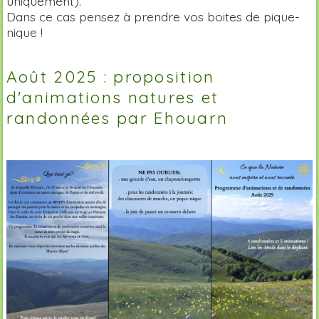
uniquement).
Dans ce cas pensez à prendre vos boites de pique-
nique !
Août 2025 : proposition
d'animations natures et
randonnées par Ehouarn