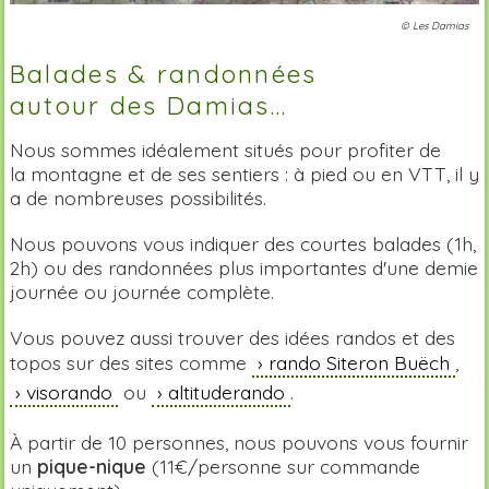
© Les Damias
Balades & randonnées
autour des Damias...
Nous sommes idéalement situés pour profiter de
la montagne et de ses sentiers : à pied ou en VTT, il y
a de nombreuses possibilités.
Nous pouvons vous indiquer des courtes balades (1h,
2h) ou des randonnées plus importantes d'une demie
journée ou journée complète.
Vous pouvez aussi trouver des idées randos et des
topos sur des sites comme
rando Siteron Buëch
,
visorando
ou
altituderando
.
À partir de 10 personnes, nous pouvons vous fournir
un
pique-nique
(11€/personne sur commande