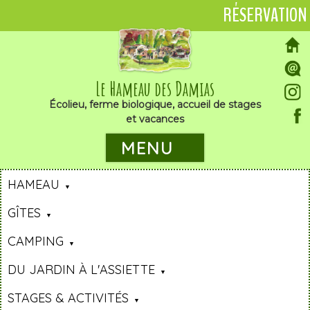
RÉSERVATION
Le Hameau des Damias
Écolieu, ferme biologique, accueil de stages
et vacances
MENU
HAMEAU
GÎTES
CAMPING
DU JARDIN À L'ASSIETTE
STAGES & ACTIVITÉS