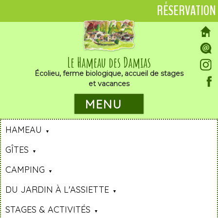
RÉSERVATION
Le Hameau des Damias
Écolieu, ferme biologique, accueil de stages
et vacances
MENU
HAMEAU
GÎTES
CAMPING
DU JARDIN À L'ASSIETTE
STAGES & ACTIVITÉS