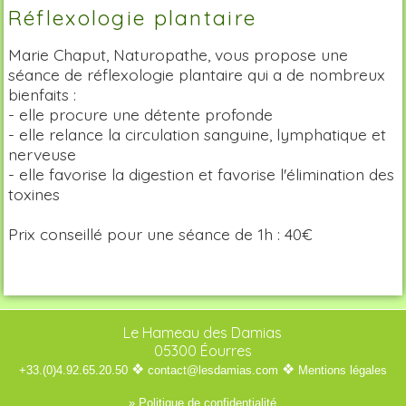
Réflexologie plantaire
Marie Chaput, Naturopathe, vous propose une
séance de réflexologie plantaire qui a de nombreux
bienfaits :
- elle procure une détente profonde
- elle relance la circulation sanguine, lymphatique et
nerveuse
- elle favorise la digestion et favorise l'élimination des
toxines
Prix conseillé pour une séance de 1h : 40€
Le Hameau des Damias
05300 Éourres
❖
❖
+33.(0)4.92.65.20.50
contact@lesdamias.com
Mentions légales
» Politique de confidentialité