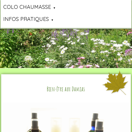
COLO CHAUMASSE
INFOS PRATIQUES
Bien-être aux Damias