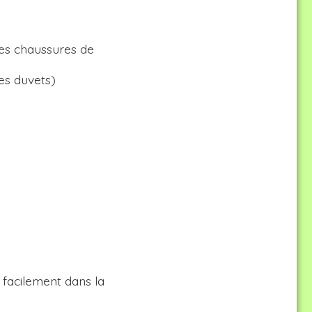
es chaussures de
es duvets)
i facilement dans la