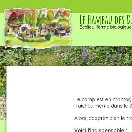
Le Hameau des 
Écolieu, ferme biologique
Le camp est en montagne 
fraîches même dans le Su
Alors, adaptez bien le t
Voici l'indispensable :