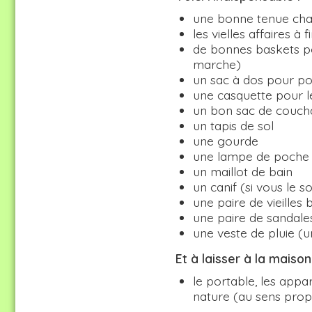
une bonne tenue chau
les vielles affaires à 
de bonnes baskets p
marche)
un sac à dos pour po
une casquette pour le
un bon sac de couch
un tapis de sol
une gourde
une lampe de poche
un maillot de bain
un canif (si vous le 
une paire de vieilles
une paire de sandal
une veste de pluie (u
Et à laisser à la maison
le portable, les appar
nature (au sens propr