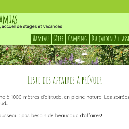
Damias
, accueil de stages et vacances
Hameau
Gîtes
Camping
Du jardin à l'ass
Liste des affaires à prévoir
à 1000 mètres d'altitude, en pleine nature. Les soirées 
d...
rousseau : pas besoin de beaucoup d'affaires!